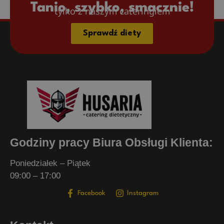
Tanio, szybko, smacznie!​
tylko z naszym cateringiem
Sprawdź diety
Godziny pracy Biura Obsługi Klienta:
Poniedziałek – Piątek
09:00 – 17:00
Facebook
Instagram