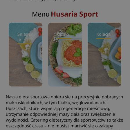
Husaria Sport
Menu
Śniadan
Obiad
Kolacja
ie
Nasza dieta sportowa opiera się na precyzyjnie dobranych
makroskładnikach, w tym białku, węglowodanach i
tłuszczach, które wspierają regenerację mięśniową,
utrzymanie odpowiedniej masy ciała oraz zwiększenie
wydolności. Catering dietetyczny dla sportowców to także
oszczędność czasu – nie musisz martwić się o zakupy,