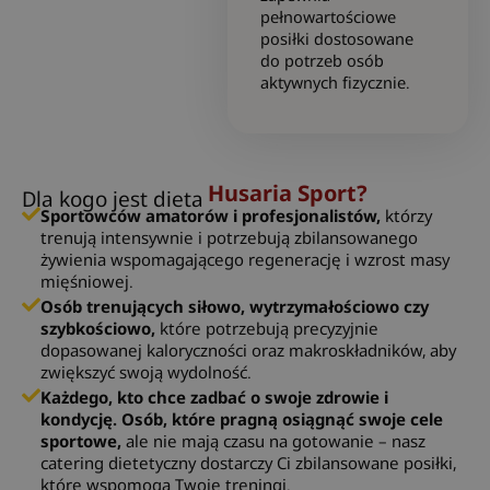
pełnowartościowe
posiłki dostosowane
do potrzeb osób
aktywnych fizycznie.
Husaria Sport?
Dla kogo jest dieta
Sportowców amatorów i profesjonalistów,
którzy
trenują intensywnie i potrzebują zbilansowanego
żywienia wspomagającego regenerację i wzrost masy
mięśniowej.
Osób trenujących siłowo, wytrzymałościowo czy
szybkościowo,
które potrzebują precyzyjnie
dopasowanej kaloryczności oraz makroskładników, aby
zwiększyć swoją wydolność.
Każdego, kto chce zadbać o swoje zdrowie i
kondycję. Osób, które pragną osiągnąć swoje cele
sportowe,
ale nie mają czasu na gotowanie – nasz
catering dietetyczny dostarczy Ci zbilansowane posiłki,
które wspomogą Twoje treningi.