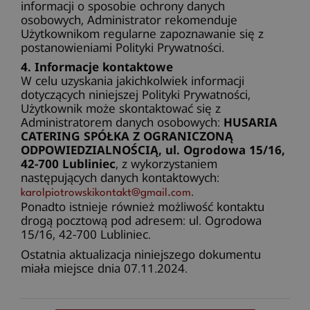
informacji o sposobie ochrony danych
osobowych, Administrator rekomenduje
Użytkownikom regularne zapoznawanie się z
postanowieniami Polityki Prywatności.
4. Informacje kontaktowe
W celu uzyskania jakichkolwiek informacji
dotyczących niniejszej Polityki Prywatności,
Użytkownik może skontaktować się z
Administratorem danych osobowych:
HUSARIA
CATERING SPÓŁKA Z OGRANICZONĄ
ODPOWIEDZIALNOŚCIĄ, ul. Ogrodowa 15/16,
42-700 Lubliniec
, z wykorzystaniem
następujących danych kontaktowych:
.
karolpiotrowskikontakt@gmail.com
Ponadto istnieje również możliwość kontaktu
drogą pocztową pod adresem: ul. Ogrodowa
15/16, 42-700 Lubliniec.
Ostatnia aktualizacja niniejszego dokumentu
miała miejsce dnia 07.11.2024.