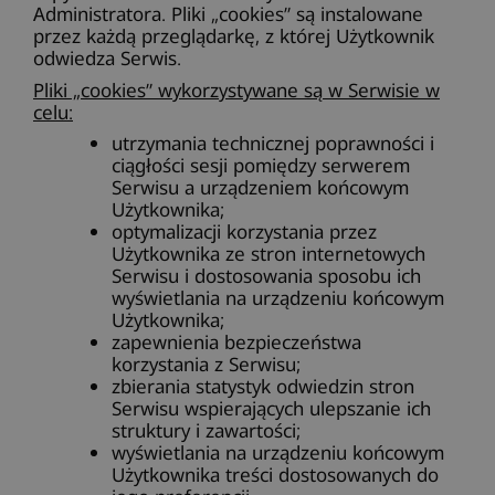
Administratora. Pliki „cookies” są instalowane
przez każdą przeglądarkę, z której Użytkownik
odwiedza Serwis.
Pliki „cookies” wykorzystywane są w Serwisie w
celu:
utrzymania technicznej poprawności i
ciągłości sesji pomiędzy serwerem
Serwisu a urządzeniem końcowym
Użytkownika;
optymalizacji korzystania przez
Użytkownika ze stron internetowych
Serwisu i dostosowania sposobu ich
wyświetlania na urządzeniu końcowym
Użytkownika;
zapewnienia bezpieczeństwa
korzystania z Serwisu;
zbierania statystyk odwiedzin stron
Serwisu wspierających ulepszanie ich
struktury i zawartości;
wyświetlania na urządzeniu końcowym
Użytkownika treści dostosowanych do