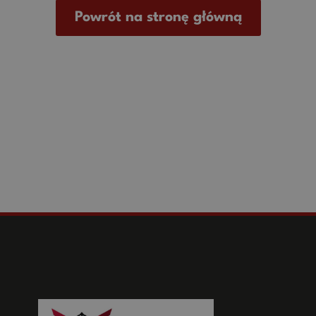
Powrót na stronę główną