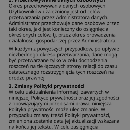
Okres przechowywania danych osobowych
Użytkowników uzależniony jest od celów
przetwarzania przez Administratora danych.
Administrator przechowuje dane osobowe przez
taki okres, jaki jest konieczny do osiągnięcia
określonych celów, tj.
przez okres prowadzenia
działalności gospodarczej przez Administratora.
W każdym z powyższych przypadków, po upływie
niezbędnego okresu przetwarzania, dane mogą
być przetwarzane tylko w celu dochodzenia
roszczeń na tle łączących strony relacji do czasu
ostatecznego rozstrzygnięcia tych roszczeń na
drodze prawnej.
3. Zmiany Polityki prywatności
W celu uaktualnienia informacji zawartych w
niniejszej Polityce prywatności oraz jej zgodności
z obowiązującymi przepisami prawa, niniejsza
Polityka prywatności może ulec zmianie. W
przypadku zmiany treści Polityki prywatności,
zmieniona zostanie data jej aktualizacji wskazana
na końcu jej tekstu. W celu zasięgnięcia