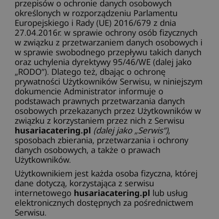
przepisów o ochronie danych osobowych
określonych w rozporządzeniu Parlamentu
Europejskiego i Rady (UE) 2016/679 z dnia
27.04.2016r. w sprawie ochrony osób fizycznych
w związku z przetwarzaniem danych osobowych i
w sprawie swobodnego przepływu takich danych
oraz uchylenia dyrektywy 95/46/WE (dalej jako
„RODO”). Dlatego też, dbając o ochronę
prywatności Użytkowników Serwisu, w niniejszym
dokumencie Administrator informuje o
podstawach prawnych przetwarzania danych
osobowych przekazanych przez Użytkowników w
związku z korzystaniem przez nich z Serwisu
husariacatering.pl
(dalej jako „Serwis”)
,
sposobach zbierania, przetwarzania i ochrony
danych osobowych, a także o prawach
Użytkowników.
Użytkownikiem jest każda osoba fizyczna, której
dane dotyczą, korzystająca z serwisu
internetowego
husariacatering.pl
lub usług
elektronicznych dostępnych za pośrednictwem
Serwisu.