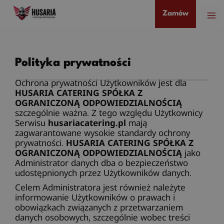
Przejdź
Zamów
do
treści
Polityka prywatności
Ochrona prywatności Użytkowników jest dla
HUSARIA CATERING SPÓŁKA Z
OGRANICZONĄ ODPOWIEDZIALNOŚCIĄ
szczególnie ważna. Z tego względu Użytkownicy
Serwisu
husariacatering.pl
mają
zagwarantowane wysokie standardy ochrony
prywatności.
HUSARIA CATERING SPÓŁKA Z
OGRANICZONĄ ODPOWIEDZIALNOŚCIĄ
jako
Administrator danych dba o bezpieczeństwo
udostępnionych przez Użytkowników danych.
Celem Administratora jest również należyte
informowanie Użytkowników o prawach i
obowiązkach związanych z przetwarzaniem
danych osobowych, szczególnie wobec treści