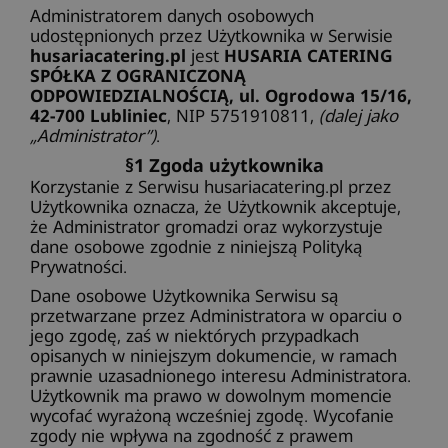
Administratorem danych osobowych
udostępnionych przez Użytkownika w Serwisie
husariacatering.pl
jest
HUSARIA CATERING
SPÓŁKA Z OGRANICZONĄ
ODPOWIEDZIALNOŚCIĄ, ul. Ogrodowa 15/16,
42-700 Lubliniec
, NIP 5751910811,
(dalej jako
„Administrator”)
.
§1 Zgoda użytkownika
Korzystanie z Serwisu husariacatering.pl przez
Użytkownika oznacza, że Użytkownik akceptuje,
że Administrator gromadzi oraz wykorzystuje
dane osobowe zgodnie z niniejszą Polityką
Prywatności.
Dane osobowe Użytkownika Serwisu są
przetwarzane przez Administratora w oparciu o
jego zgodę, zaś w niektórych przypadkach
opisanych w niniejszym dokumencie, w ramach
prawnie uzasadnionego interesu Administratora.
Użytkownik ma prawo w dowolnym momencie
wycofać wyrażoną wcześniej zgodę. Wycofanie
zgody nie wpływa na zgodność z prawem